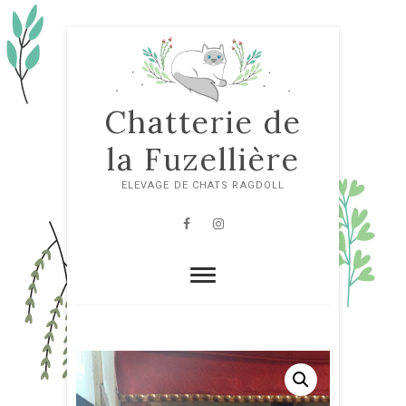
Skip
to
content
Chatterie de
la Fuzellière
ELEVAGE DE CHATS RAGDOLL
Facebook
Instagram