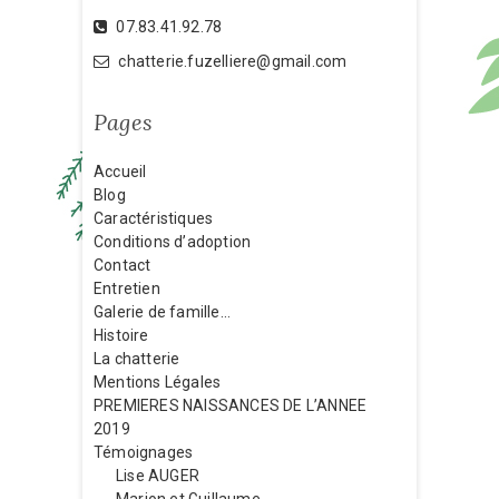
07.83.41.92.78
chatterie.fuzelliere@gmail.com
Pages
Accueil
Blog
Caractéristiques
Conditions d’adoption
Contact
Entretien
Galerie de famille…
Histoire
La chatterie
Mentions Légales
PREMIERES NAISSANCES DE L’ANNEE
2019
Témoignages
Lise AUGER