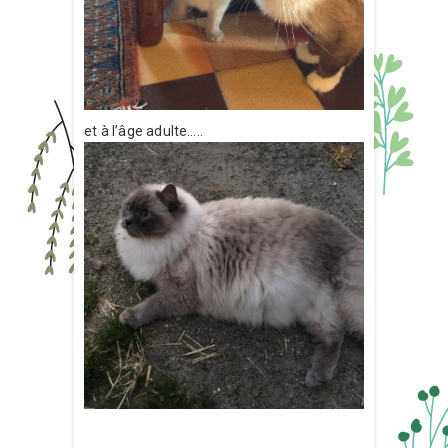
et à l’âge adulte…..