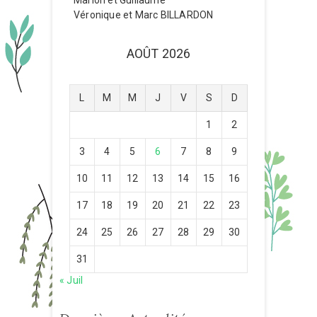
Marion et Guillaume
Véronique et Marc BILLARDON
AOÛT 2026
L
M
M
J
V
S
D
1
2
3
4
5
6
7
8
9
10
11
12
13
14
15
16
17
18
19
20
21
22
23
24
25
26
27
28
29
30
31
« Juil