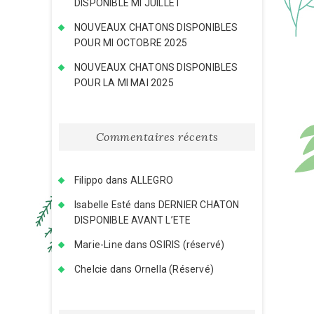
DISPONIBLE MI JUILLET
NOUVEAUX CHATONS DISPONIBLES
POUR MI OCTOBRE 2025
NOUVEAUX CHATONS DISPONIBLES
POUR LA MI MAI 2025
Commentaires récents
Filippo
dans
ALLEGRO
Isabelle Esté
dans
DERNIER CHATON
DISPONIBLE AVANT L’ETE
Marie-Line
dans
OSIRIS (réservé)
Chelcie
dans
Ornella (Réservé)