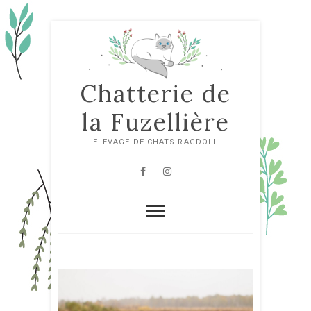
Skip
to
content
Chatterie de
la Fuzellière
ELEVAGE DE CHATS RAGDOLL
Facebook
Instagram