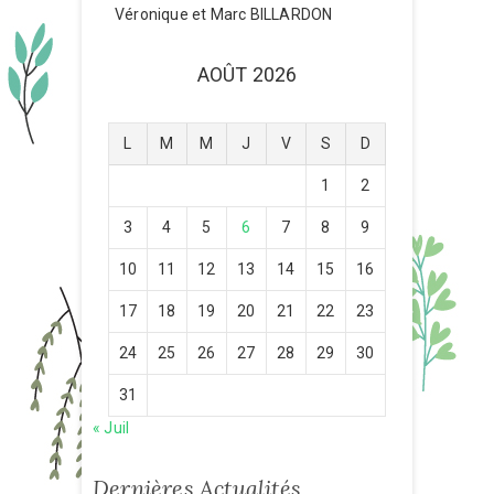
Véronique et Marc BILLARDON
AOÛT 2026
L
M
M
J
V
S
D
1
2
3
4
5
6
7
8
9
10
11
12
13
14
15
16
17
18
19
20
21
22
23
24
25
26
27
28
29
30
31
« Juil
Dernières Actualités