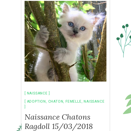
NAISSANCE
ADOPTION
,
CHATON
,
FEMELLE
,
NAISSANCE
Naissance Chatons
Ragdoll 15/03/2018