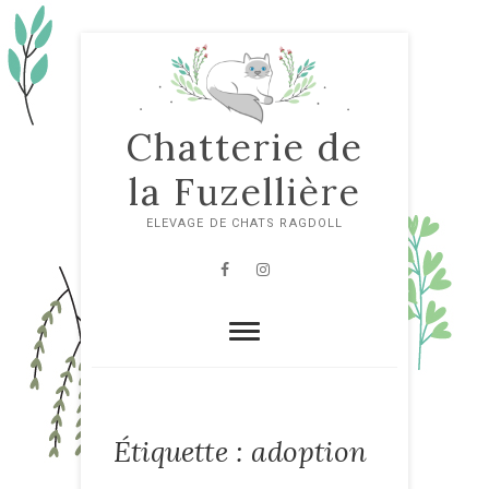
Skip
to
content
Chatterie de
la Fuzellière
ELEVAGE DE CHATS RAGDOLL
Facebook
Instagram
Étiquette :
adoption