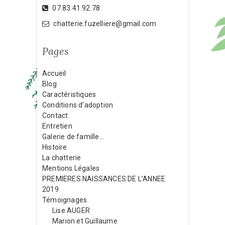
07.83.41.92.78
chatterie.fuzelliere@gmail.com
Pages
Accueil
Blog
Caractéristiques
Conditions d’adoption
Contact
Entretien
Galerie de famille…
Histoire
La chatterie
Mentions Légales
PREMIERES NAISSANCES DE L’ANNEE
2019
Témoignages
Lise AUGER
Marion et Guillaume